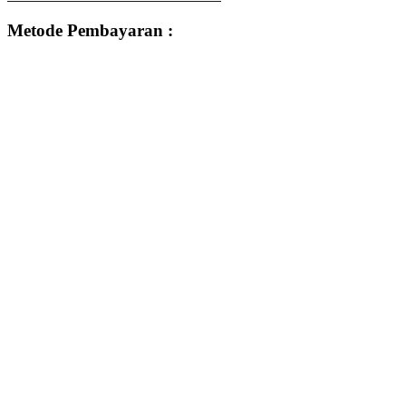
Metode Pembayaran :