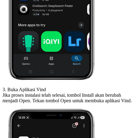
3. Buka Aplikasi Vind
Jika proses instalasi telah selesai, tombol Install akan berubah
menjadi Open. Tekan tombol Open untuk membuka aplikasi Vind.