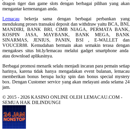
dragon tiger dan game slots dengan berbagai pilihan yang akan
mengantar kemenangan anda.
Lemacau
bekerja sama dengan berbagai perbankan yang
mendukung proses transaksi deposit dan withdraw yaitu BCA, BNI,
MANDIRI, BANK BRI, CIMB NIAGA, PERMATA BANK,
KOSPIN JASA, MAYBANK, BANK MEGA, BANK
SINARMAS, JENIUS, PANIN, BSI , E-WALLET dan
VOUCER88. Kemudahan bermain akan semakin terasa dengan
mengakses situs bit.ly/lemacau melalui gadget smartphone anda
atau download aplikasinya.
Berbagai promosi menarik selalu menjadi incaran para pemain setiap
harinya, karena tidak hanya mengadakan event bulanan, lemacau
memberikan bonus berupa lucky spin dan bonus special mystery
box. Dengan Customer service yang akan melayani anda selama 24
jam.
© 2015 - 2026 KASINO ONLINE OLEH LEMACAU.COM -
SEMUA HAK DILINDUNGI