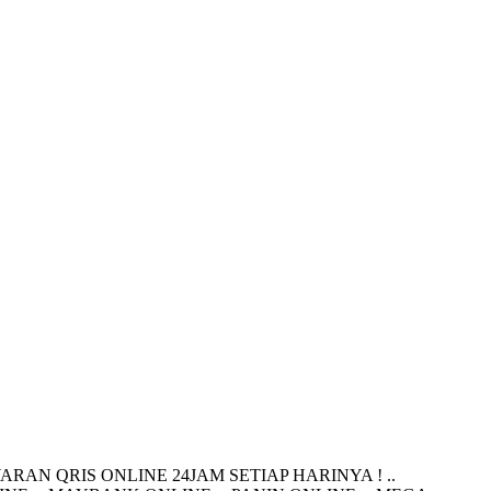
RAN QRIS ONLINE 24JAM SETIAP HARINYA ! ..