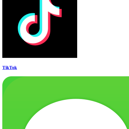
TikTok