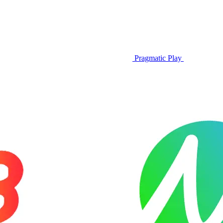
Pragmatic Play