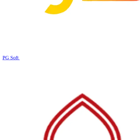
PG Soft