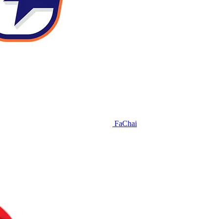
FaChai