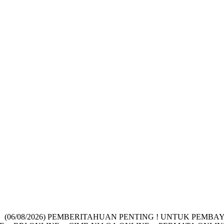
..
(06/08/2026)
PEMBERITAHUAN PENTING ! UNTUK PEMBAYA